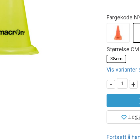
Fargekode
N
Størrelse CM
38cm
Vis varianter
-
+
Legg
Fortsett å han