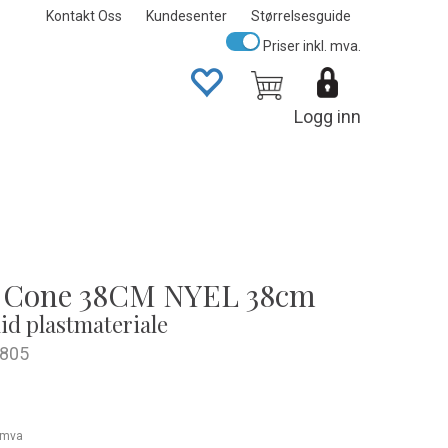
Kontakt Oss
Kundesenter
Størrelsesguide
Priser inkl. mva.
Logg inn
 Cone 38CM NYEL 38cm
lid plastmateriale
805
. mva