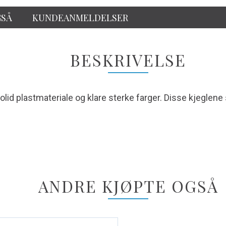
GSÅ
KUNDEANMELDELSER
BESKRIVELSE
Solid plastmateriale og klare sterke farger. Disse kjeglene 
ANDRE KJØPTE OGSÅ