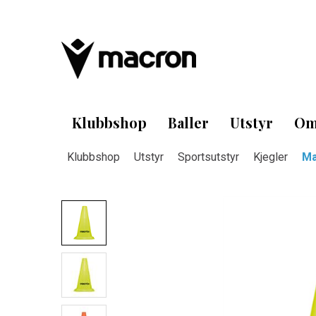
Klubbshop
Baller
Utstyr
Om
Klubbshop
Utstyr
Sportsutstyr
Kjegler
Ma