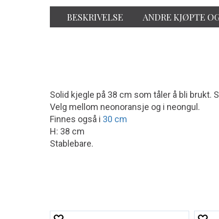
BESKRIVELSE
ANDRE KJØPTE O
Solid kjegle på 38 cm som tåler å bli brukt. 
Velg mellom neonoransje og i neongul.
Finnes også i
30 cm
H: 38 cm
Stablebare.