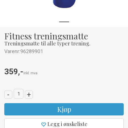
Fitness treningsmatte
Treningsmatte til alle typer trening.
Varenr:
96289901
359,-
Inkl. mva
-
+
Kjøp
Legg i ønskeliste