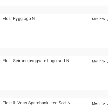
Eldar Rygglogo N
Mer info
Eldar Seimen byggvare Logo sort N
Mer info
Eldar IL Voss Sparebank liten Sort N
Mer info