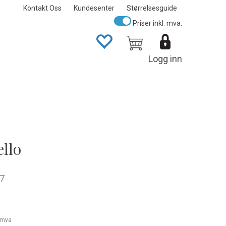
Kontakt Oss
Kundesenter
Størrelsesguide
Priser inkl. mva.
Logg inn
ello
7
. mva