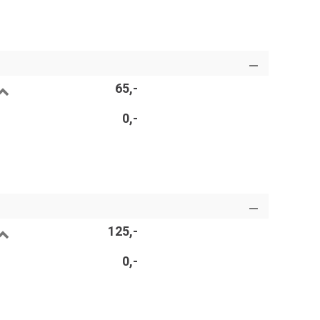
65,-
0,-
125,-
0,-