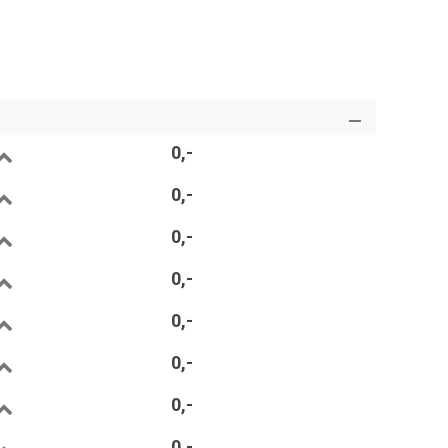
0,-
0,-
0,-
0,-
0,-
0,-
0,-
0,-