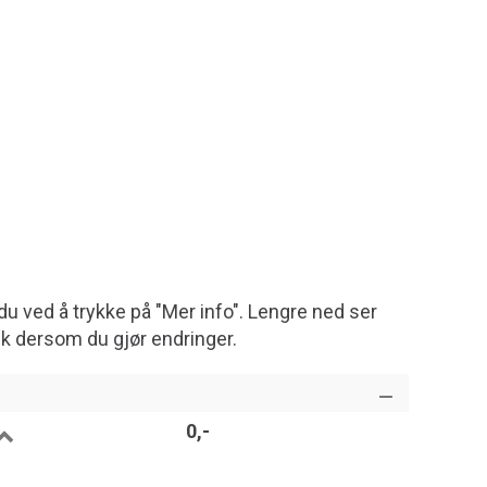
du ved å trykke på "Mer info". Lengre ned ser
sk dersom du gjør endringer.
0,-