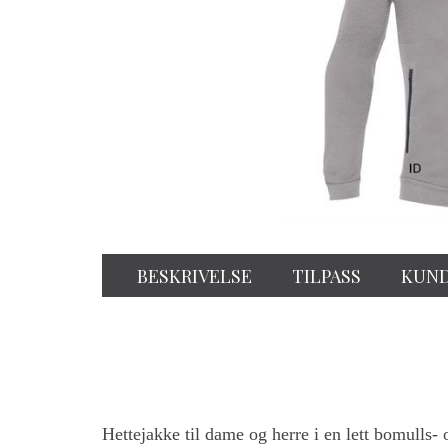
BESKRIVELSE
TILPASS
KUN
Hettejakke til dame og herre i en lett bomulls