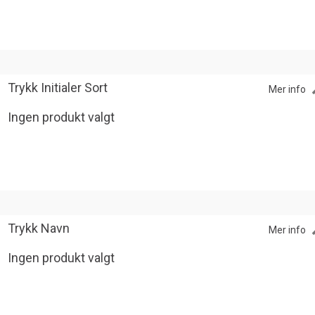
Trykk Initialer Sort
Mer info
Ingen produkt valgt
Trykk Navn
Mer info
Ingen produkt valgt